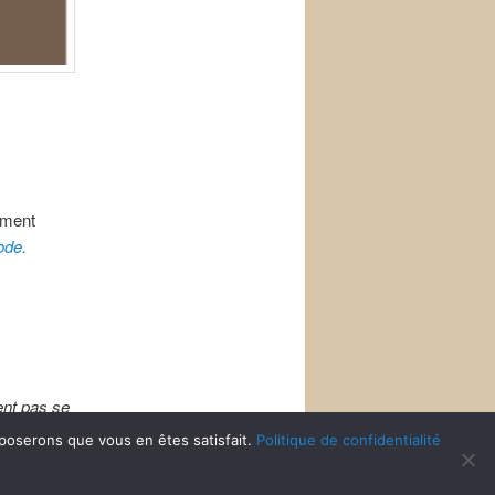
ement
ode.
ent pas se
pposerons que vous en êtes satisfait.
Politique de confidentialité