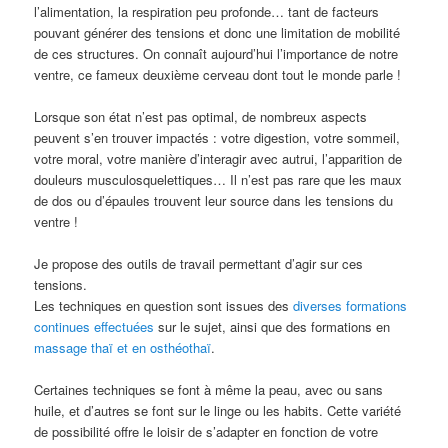
l’alimentation, la respiration peu profonde… tant de facteurs
pouvant générer des tensions et donc une limitation de mobilité
de ces structures. On connaît aujourd’hui l’importance de notre
ventre, ce fameux deuxième cerveau dont tout le monde parle !
Lorsque son état n’est pas optimal, de nombreux aspects
peuvent s’en trouver impactés : votre digestion, votre sommeil,
votre moral, votre manière d’interagir avec autrui, l’apparition de
douleurs musculosquelettiques… Il n’est pas rare que les maux
de dos ou d’épaules trouvent leur source dans les tensions du
ventre !
Je propose des outils de travail permettant d’agir sur ces
tensions.
Les techniques en question sont issues des
diverses formations
continues effectuées
sur le sujet, ainsi que des formations en
massage thaï et en osthéothaï
.
Certaines techniques se font à même la peau, avec ou sans
huile, et d’autres se font sur le linge ou les habits. Cette variété
de possibilité offre le loisir de s’adapter en fonction de votre